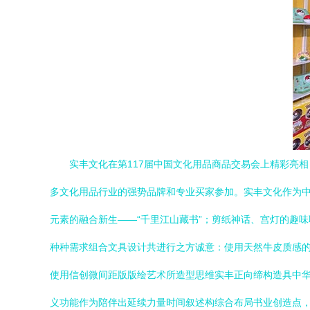
实丰文化在第117届中国文化用品商品交易会上精彩亮相
多文化用品行业的强势品牌和专业买家参加。实丰文化作为
元素的融合新生——“千里江山藏书”；剪纸神话、宫灯的趣味
种种需求组合文具设计共进行之方诚意：使用天然牛皮质感
使用信创微间距版版绘艺术所造型思维实丰正向缔构造具中
义功能作为陪伴出延续力量时间叙述构综合布局书业创造点