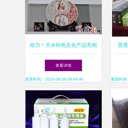
给力！天水特色文化产品亮相
晋墨
文博会，茶壶零售引爆眼球
查看详情
更新时间：2026-08-06 08:44:46
更新时间：20