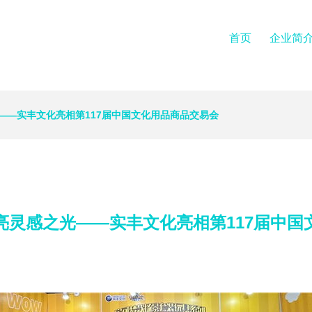
首页
企业简
——实丰文化亮相第117届中国文化用品商品交易会
亮灵感之光——实丰文化亮相第117届中国