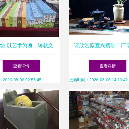
坊 以艺术为魂，铸就文
请欣赏原宜兴紫砂二厂
化用品发展新篇章
品茶壶
查看详情
查看详情
26-08-06 02:56:45
更新时间：2026-08-06 14:10:42