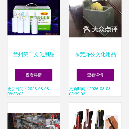
兰州第二文化用品
东莞办公文化用品
厂 墨盒 水
市场中的茶壶零售
查看详情
查看详情
探秘
更新时间：2026-08-08
更新时间：2026-08-08
08:33:03
03:39:02