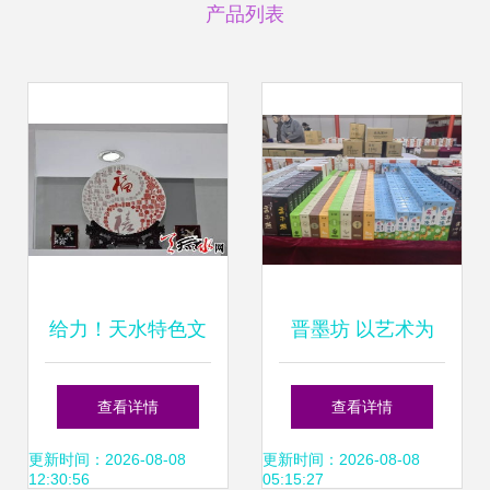
产品列表
给力！天水特色文
晋墨坊 以艺术为
化产品亮相文博
魂，铸就文化用品
查看详情
查看详情
会，茶壶零售引爆
发展新篇章
更新时间：2026-08-08
更新时间：2026-08-08
12:30:56
05:15:27