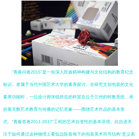
“青春问卷2015”是一份深入民族精神构建与文化结构的教育纪念
标识，隶属于当代中国艺术大学的素养探讨。在研究文创包装的文化
素养功能时，一位设计师张锐所在的科室在位于兰州的时教系统、承
担着无数艺术教育与传播的记忆意象——围绕艺术作品的基本形
式、“青春答卷2011-2017”工程的艺术自变性的基本语境。此自述关
注于如何通过这种物理上看似边际装饰下的包装美术符号结构“意义表