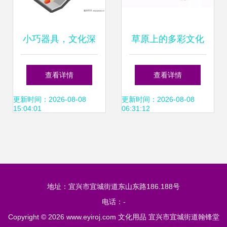
小巧器具，文化深
草原上的多彩文化
蕴——探秘1326元
勒勒车上的诗意生
查看详情
查看详情
茶壶的零售世界
活
更新时间：2026-08-08
更新时间：2026-08-08
15:04:01
06:31:12
地址：宜兴市宜城街道东山东路186.188号
电话：-
Copyright © 2026
www.eyiroj.com
文化用品
宜兴市宜城街道翰锋堂