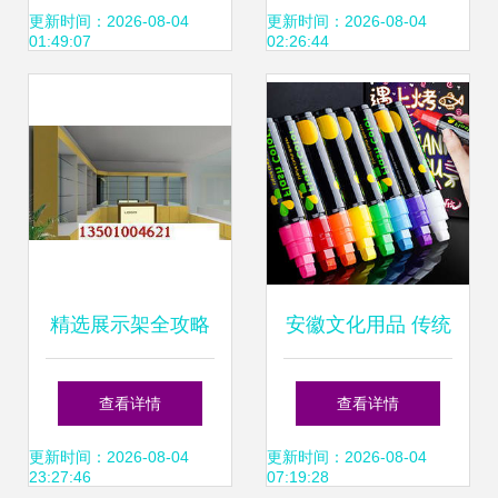
场 跨界盘点与融合
启“流行中国”新篇
更新时间：2026-08-04
更新时间：2026-08-04
01:49:07
02:26:44
趋势
章
精选展示架全攻略
安徽文化用品 传统
从烤漆展柜到茶壶
与创新的交融
查看详情
查看详情
零售，一站式了解
更新时间：2026-08-04
更新时间：2026-08-04
23:27:46
07:19:28