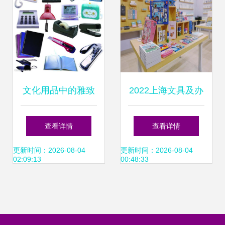
文化用品中的雅致
2022上海文具及办
之选 茶壶零售的艺
公用品展览会 聚焦
查看详情
查看详情
术与商业价值
创新，赋能商业未
更新时间：2026-08-04
更新时间：2026-08-04
02:09:13
00:48:33
来——兼谈茶壶零
售新思路