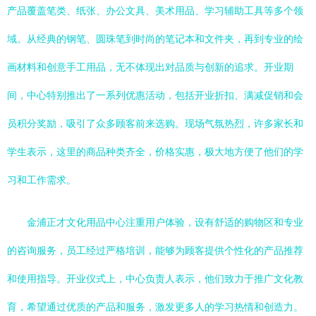
产品覆盖笔类、纸张、办公文具、美术用品、学习辅助工具等多个领
域。从经典的钢笔、圆珠笔到时尚的笔记本和文件夹，再到专业的绘
画材料和创意手工用品，无不体现出对品质与创新的追求。开业期
间，中心特别推出了一系列优惠活动，包括开业折扣、满减促销和会
员积分奖励，吸引了众多顾客前来选购。现场气氛热烈，许多家长和
学生表示，这里的商品种类齐全，价格实惠，极大地方便了他们的学
习和工作需求。
金浦正才文化用品中心注重用户体验，设有舒适的购物区和专业
的咨询服务，员工经过严格培训，能够为顾客提供个性化的产品推荐
和使用指导。开业仪式上，中心负责人表示，他们致力于推广文化教
育，希望通过优质的产品和服务，激发更多人的学习热情和创造力。